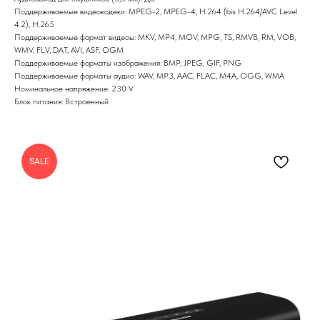
Поддерживаемые видеокодеки: MPEG-2, MPEG-4, H.264 (bis H.264/AVC Level
4.2), H.265
Поддерживаемые формат видеоы: MKV, MP4, MOV, MPG, TS, RMVB, RM, VOB,
WMV, FLV, DAT, AVI, ASF, OGM
Поддерживаемые форматы изображения: BMP, JPEG, GIF, PNG
Поддерживаемые форматы аудио: WAV, MP3, AAC, FLAC, M4A, OGG, WMA
Номинальное напряжение: 230 V
Блок питания: Встроенный
SALE