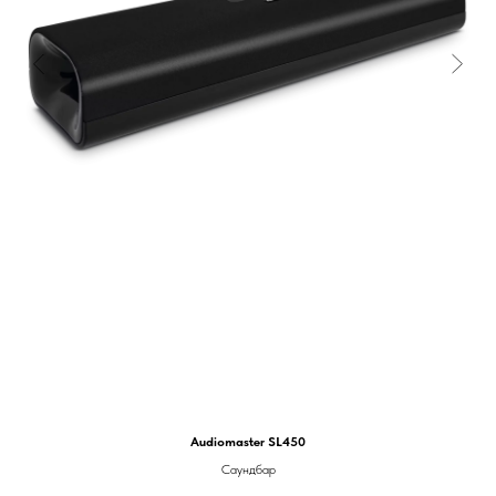
Audiomaster SL450
Саундбар