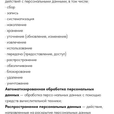
действий с персональными данными, в том числе:
· сбор
· запись
· систематизация
· накопление
· хранение
· уточнение (обновление, изменение)
· извлечение
· использование
· передача (предоставление, доступ)
· распространение
· обезличивание
· блокирование
· удаление
· уничтожение
Автоматизированная обработка персональных
данных
— обработка персо-нальных данных с помощью
средств вычислительной техники;
Распространение персональных данных
— действия,
направленные на раскрытие персональных данных