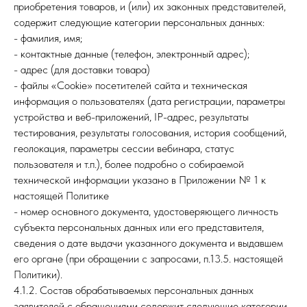
приобретения товаров, и (или) их законных представителей,
содержит следующие категории персональных данных:
- фамилия, имя;
- контактные данные (телефон, электронный адрес);
- адрес (для доставки товара)
- файлы «Cookie» посетителей сайта и техническая
информация о пользователях (дата регистрации, параметры
устройства и веб-приложений, IP-адрес, результаты
тестирования, результаты голосования, история сообщений,
геолокация, параметры сессии вебинара, статус
пользователя и т.п.), более подробно о собираемой
технической информации указано в Приложении № 1 к
настоящей Политике
- номер основного документа, удостоверяющего личность
субъекта персональных данных или его представителя,
сведения о дате выдачи указанного документа и выдавшем
его органе (при обращении с запросами, п.13.5. настоящей
Политики).
4.1.2. Состав обрабатываемых персональных данных
заявителей с обращениями содержит следующие категории